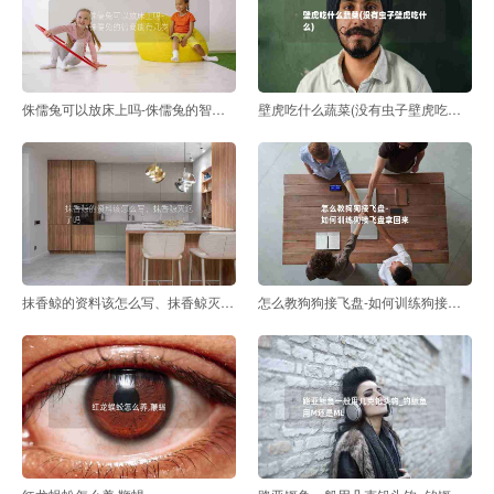
侏儒兔可以放床上吗-侏儒兔的智商能有几岁
壁虎吃什么蔬菜(没有虫子壁虎吃什么)
抹香鲸的资料该怎么写、抹香鲸灭绝了吗
怎么教狗狗接飞盘-如何训练狗接飞盘拿回来