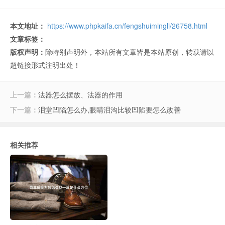
本文地址：
https://www.phpkaifa.cn/fengshuimingli/26758.html
文章标签：
版权声明：
除特别声明外，本站所有文章皆是本站原创，转载请以
超链接形式注明出处！
上一篇：
法器怎么摆放、法器的作用
下一篇：
泪堂凹陷怎么办,眼睛泪沟比较凹陷要怎么改善
相关推荐