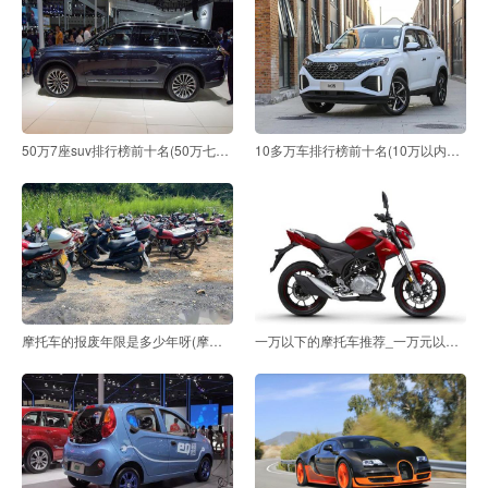
50万7座suv排行榜前十名(50万七座车suv排行榜前十名)
10多万车排行榜前十名(10万以内车排行榜前十名)
摩托车的报废年限是多少年呀(摩摩托车报废年限是多少
一万以下的摩托车推荐_一万元以下的摩托车推荐