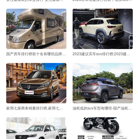
国产房车排行榜前十名有哪些品牌—国产十大房车品牌排
2023建议买车suv排行榜;2023建议买车suv排行榜小红书
家用七座商务销量排行榜,家用七座suv销量排行榜
油耗低的suv车型有哪些-国产油耗最低的suv车排行榜