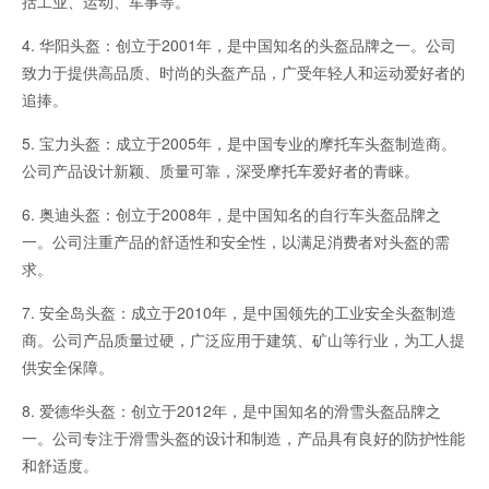
括工业、运动、军事等。
4. 华阳头盔：创立于2001年，是中国知名的头盔品牌之一。公司
致力于提供高品质、时尚的头盔产品，广受年轻人和运动爱好者的
追捧。
5. 宝力头盔：成立于2005年，是中国专业的摩托车头盔制造商。
公司产品设计新颖、质量可靠，深受摩托车爱好者的青睐。
6. 奥迪头盔：创立于2008年，是中国知名的自行车头盔品牌之
一。公司注重产品的舒适性和安全性，以满足消费者对头盔的需
求。
7. 安全岛头盔：成立于2010年，是中国领先的工业安全头盔制造
商。公司产品质量过硬，广泛应用于建筑、矿山等行业，为工人提
供安全保障。
8. 爱德华头盔：创立于2012年，是中国知名的滑雪头盔品牌之
一。公司专注于滑雪头盔的设计和制造，产品具有良好的防护性能
和舒适度。