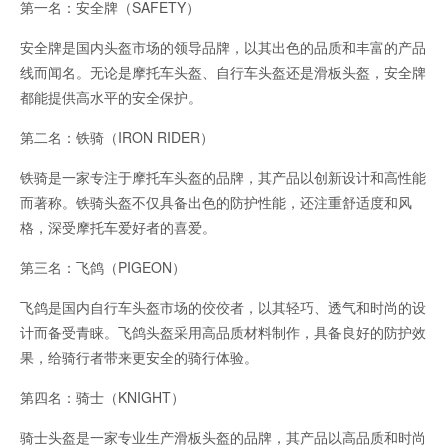
第一名：安全牌（SAFETY）
安全牌是国内头盔市场的领导品牌，以其出色的品质和丰富的产品
线而闻名。无论是摩托车头盔、自行车头盔还是滑板头盔，安全牌
都能提供高水平的安全保护。
第二名：铁骑（IRON RIDER）
铁骑是一家专注于摩托车头盔的品牌，其产品以创新设计和高性能
而著称。铁骑头盔不仅具备出色的防护性能，还注重舒适度和风
格，深受摩托车爱好者的喜爱。
第三名：飞鸽（PIGEON）
飞鸽是国内自行车头盔市场的佼佼者，以其轻巧、透气和时尚的设
计而备受青睐。飞鸽头盔采用高品质材料制作，具备良好的防护效
果，给骑行者带来更安全的骑行体验。
第四名：骑士（KNIGHT）
骑士头盔是一家专业生产滑板头盔的品牌，其产品以高品质和时尚