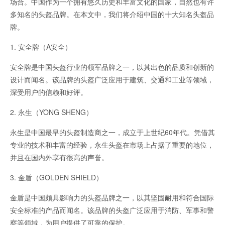
场合。中国作为一个拥有悠久历史和丰富文化的国家，自然也有许
多知名的头盔品牌。在本文中，我们将介绍中国的十大知名头盔品
牌。
1. 安全牌（A安全）
安全牌是中国头盔行业的领军品牌之一，以其出色的品质和创新的
设计而闻名。该品牌的头盔广泛应用于建筑、交通和工业等领域，
深受用户的信赖和好评。
2. 永生（YONG SHENG）
永生是中国最早的头盔制造商之一，成立于上世纪60年代。凭借其
专业的技术和丰富的经验，永生头盔在市场上占据了重要的地位，
并且在国内外享有很高的声誉。
3. 金盾（GOLDEN SHIELD）
金盾是中国颇具影响力的头盔品牌之一，以其坚固耐用和符合国际
安全标准的产品而闻名。该品牌的头盔广泛应用于消防、军事和警
察等领域，为用户提供了可靠的保护。