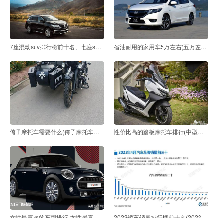
7座混动suv排行榜前十名、七座suv混动汽车排行榜
省油耐用的家用车5万左右(五万左右省油的家用车排行榜
侉子摩托车需要什么(侉子摩托车容易翻车吗)
性价比高的踏板摩托车排行(中型踏板摩托车排行榜)
女性最喜欢的车型排行-女性最喜欢的车型排行榜
2023轿车销量排行榜前十名(2023燃油车销量排行榜)