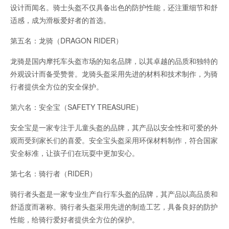
设计而闻名。骑士头盔不仅具备出色的防护性能，还注重细节和舒
适感，成为滑板爱好者的首选。
第五名：龙骑（DRAGON RIDER）
龙骑是国内摩托车头盔市场的知名品牌，以其卓越的品质和独特的
外观设计而备受赞誉。龙骑头盔采用先进的材料和技术制作，为骑
行者提供全方位的安全保护。
第六名：安全宝（SAFETY TREASURE）
安全宝是一家专注于儿童头盔的品牌，其产品以安全性和可爱的外
观而受到家长们的喜爱。安全宝头盔采用环保材料制作，符合国家
安全标准，让孩子们在玩耍中更加安心。
第七名：骑行者（RIDER）
骑行者头盔是一家专业生产自行车头盔的品牌，其产品以高品质和
舒适度而著称。骑行者头盔采用先进的制造工艺，具备良好的防护
性能，给骑行爱好者提供全方位的保护。