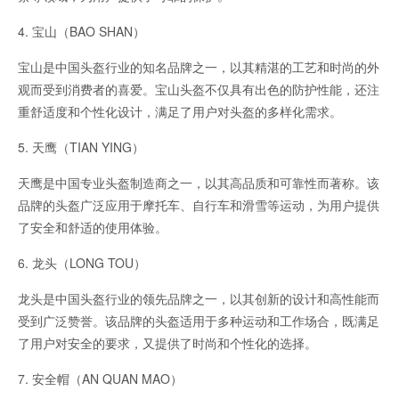
4. 宝山（BAO SHAN）
宝山是中国头盔行业的知名品牌之一，以其精湛的工艺和时尚的外
观而受到消费者的喜爱。宝山头盔不仅具有出色的防护性能，还注
重舒适度和个性化设计，满足了用户对头盔的多样化需求。
5. 天鹰（TIAN YING）
天鹰是中国专业头盔制造商之一，以其高品质和可靠性而著称。该
品牌的头盔广泛应用于摩托车、自行车和滑雪等运动，为用户提供
了安全和舒适的使用体验。
6. 龙头（LONG TOU）
龙头是中国头盔行业的领先品牌之一，以其创新的设计和高性能而
受到广泛赞誉。该品牌的头盔适用于多种运动和工作场合，既满足
了用户对安全的要求，又提供了时尚和个性化的选择。
7. 安全帽（AN QUAN MAO）