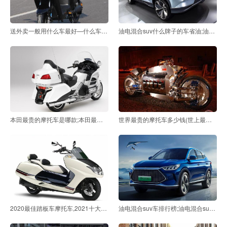
送外卖一般用什么车最好—什么车送外卖最好
油电混合suv什么牌子的车省油;油电混合suv汽车排行榜前
本田最贵的摩托车是哪款;本田最贵的机车是哪一款
世界最贵的摩托车多少钱(世上最贵的摩托车77亿)
2020最佳踏板车摩托车,2021十大最佳踏板摩托车
油电混合suv车排行榜;油电混合suv汽车排行榜前十名品牌