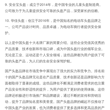
9. 安全宝头盔：成立于2014年，是中国专业的儿童头盔制造商。
公司致力于为儿童提供安全可靠的头盔产品，深受家长的信赖。
10. 华佳头盔：创立于2016年，是中国知名的电动车头盔品牌之
一。公司产品设计时尚、品质卓越，为电动车骑行者提供安全保
护。
以上是中国头盔十大名牌厂家的简要介绍。这些企业凭借其优秀的
产品质量、技术创新和市场口碑，成为中国头盔行业的领军企业。
无论是工业、运动还是个人安全领域，这些品牌都为用户提供了可
靠的头盔产品，为人们的生命安全保驾护航。
国产头盔品牌在市场竞争中展现出了强大的实力和竞争力。排名前
十的国产头盔品牌无论是在产品质量、技术创新还是品牌影响力方
面都取得了显著的成绩。这些品牌在不断满足消费者需求的也注重
产品安全性和舒适性的提升，为用户提供了更好的使用体验。这些
品牌还积极进行市场推广和品牌建设，通过不断的宣传和营销活
动，提升了品牌知名度和美誉度。国产头盔品牌的崛起不仅推动了
中国头盔产业的发展，也为消费者提供了更多选择和更高品质的产