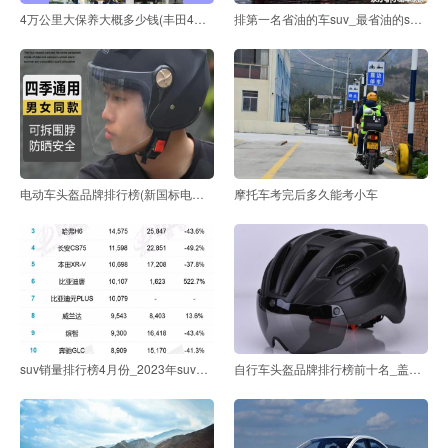
4万公里大保养大概多少钱(丰田4万公里大保养大概多少钱
排第一名省油的车suv_最省油的suv车排行榜第一名
电动车头盔品牌排行榜(新国标电动车头盔品牌)
摩托车考完后多久能考小车
suv销量排行榜4月份_2023年suv销量排行榜
自行车头盔品牌排行榜前十名_盖得自行车头盔品牌排行