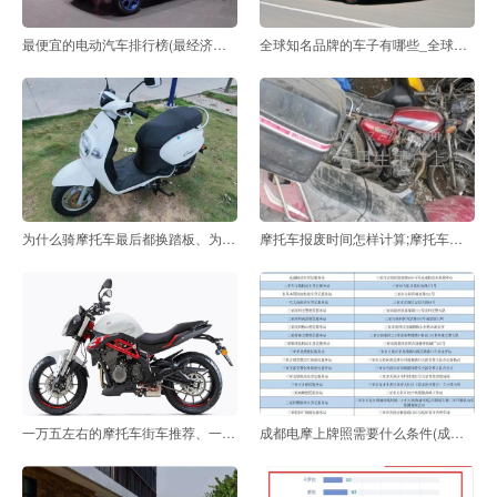
最便宜的电动汽车排行榜(最经济实惠的电动汽车)
全球知名品牌的车子有哪些_全球汽车排名前十的品牌
为什么骑摩托车最后都换踏板、为什么不管踏板摩托车
摩托车报废时间怎样计算;摩托车报废从出厂计算还是上
一万五左右的摩托车街车推荐、一万左右的街车推荐
成都电摩上牌照需要什么条件(成都72v电动车上牌规定)