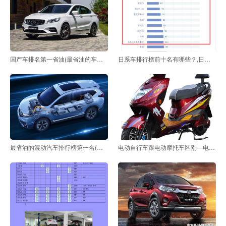
国产车排名第一省油(最省油的车排行榜第一名)
日系车排行榜前十名有哪些？,日产名车排行榜前十名
最省油的混动汽车排行榜第一名(最省油的混动汽车排行
电动自行车跟电动摩托车区别—电动自行车跟电动摩托车