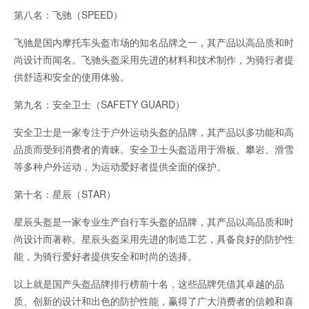
第八名：飞驰（SPEED）
飞驰是国内摩托车头盔市场的知名品牌之一，其产品以高品质和时
尚设计而闻名。飞驰头盔采用先进的材料和技术制作，为骑行者提
供舒适和安全的使用体验。
第九名：安全卫士（SAFETY GUARD）
安全卫士是一家专注于户外运动头盔的品牌，其产品以多功能和高
品质而受到消费者的青睐。安全卫士头盔适用于滑板、攀岩、滑雪
等多种户外运动，为运动爱好者提供全面的保护。
第十名：星辰（STAR）
星辰头盔是一家专业生产自行车头盔的品牌，其产品以高品质和时
尚设计而著称。星辰头盔采用先进的制造工艺，具备良好的防护性
能，为骑行爱好者提供安全和时尚的选择。
以上就是国产头盔品牌排行榜前十名，这些品牌凭借其卓越的品
质、创新的设计和出色的防护性能，赢得了广大消费者的信赖和喜