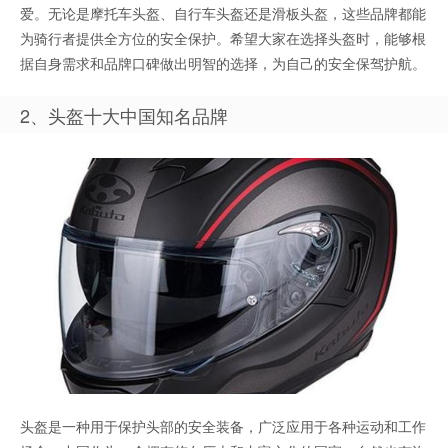
爱。无论是摩托车头盔、自行车头盔还是滑板头盔，这些品牌都能
为骑行者提供全方位的安全保护。希望大家在选择头盔时，能够根
据自身需求和品牌口碑做出明智的选择，为自己的安全保驾护航。
2、头盔十大中国知名品牌
头盔是一种用于保护头部的安全装备，广泛应用于各种运动和工作