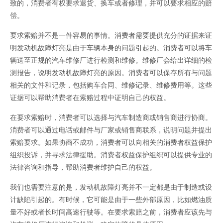
致的，消费者有权要求退货、换车或者修理，并可以要求相应的赔
偿。
要求索赔并不是一件容易的事情。消费者需要提供充分的证据来证
明发动机故障灯亮是由于车辆本身的问题引起的。消费者可以将车
辆送至正规的汽车维修厂进行检测和维修。维修厂会给出详细的检
测报告，说明发动机故障灯亮的原因。消费者可以保存所有与问题
相关的文件和记录，包括购车合同、维修记录、维修费用等。这些
证据可以帮助消费者在索赔过程中证明自己的权益。
在要求索赔时，消费者可以选择与汽车制造商或销售商进行协商。
消费者可以通过电话或邮件与厂家或销售商联系，说明问题并提出
索赔要求。如果协商不成功，消费者可以向相关的消费者权益保护
组织投诉，并寻求法律援助。消费者权益保护组织可以提供专业的
法律咨询和指导，帮助消费者维护自己的权益。
我们也需要注意的是，发动机故障灯亮并不一定都是由于制造或设
计缺陷引起的。有时候，它可能是由于一些外部原因，比如燃油质
量不好或者长时间高速行驶等。在要求索赔之前，消费者应该先与