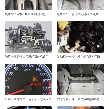
奥迪q3 1.4t和2.0t变速箱的区别
进水的车子有什么问题(车子进水有什么症状)
涡轮增压是什么意思起到什么作用,涡轮增压发动机是什
发动机进水换个发动机有没有问题-发动机进水需要换哪
发动机黄灯亮二天后又灭了怎么回事
汽车隔音做哪里最管用视频讲解(汽车隔音做哪里最管用