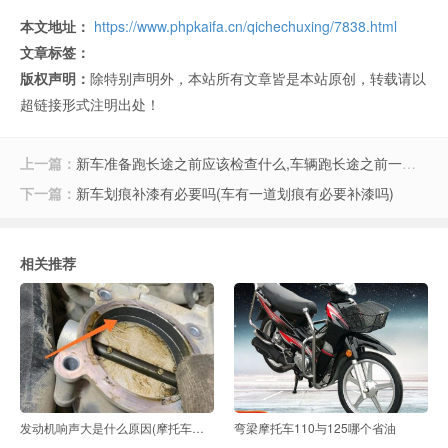
本文地址：
https://www.phpkaifa.cn/qichechuxing/7838.html
文章标签：
版权声明：
除特别声明外，本站所有文章皆是本站原创，转载请以
超链接形式注明出处！
上一篇：
新车准备跑长途之前应该检查什么,车辆跑长途之前一般要检查什么
下一篇：
新车划痕补漆有必要吗(车有一道划痕有必要补漆吗)
相关推荐
发动机响声大是什么原因(摩托车发动机响声大是什么原
弯梁摩托车110与125哪个省油