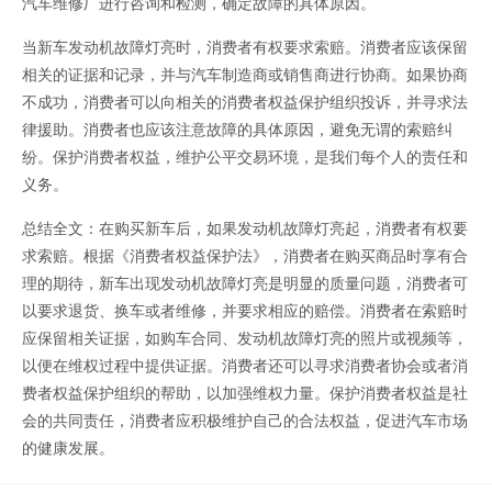
汽车维修厂进行咨询和检测，确定故障的具体原因。
当新车发动机故障灯亮时，消费者有权要求索赔。消费者应该保留
相关的证据和记录，并与汽车制造商或销售商进行协商。如果协商
不成功，消费者可以向相关的消费者权益保护组织投诉，并寻求法
律援助。消费者也应该注意故障的具体原因，避免无谓的索赔纠
纷。保护消费者权益，维护公平交易环境，是我们每个人的责任和
义务。
总结全文：在购买新车后，如果发动机故障灯亮起，消费者有权要
求索赔。根据《消费者权益保护法》，消费者在购买商品时享有合
理的期待，新车出现发动机故障灯亮是明显的质量问题，消费者可
以要求退货、换车或者维修，并要求相应的赔偿。消费者在索赔时
应保留相关证据，如购车合同、发动机故障灯亮的照片或视频等，
以便在维权过程中提供证据。消费者还可以寻求消费者协会或者消
费者权益保护组织的帮助，以加强维权力量。保护消费者权益是社
会的共同责任，消费者应积极维护自己的合法权益，促进汽车市场
的健康发展。