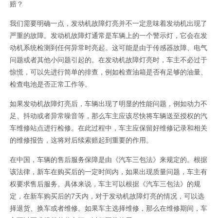
赔？
我们需要明确一点，发动机故障灯亮并不一定意味着发动机出现了
严重的故障。发动机故障灯通常是车辆上的一个警示灯，它会在发
动机系统检测到任何异常时亮起。这可能是由于传感器故障、电气
问题或者其他小问题引起的。在发动机故障灯亮时，车主不必过于
惊慌，可以先进行简单的排查，例如检查油箱是否有足够的油量、
检查电池是否正常工作等。
如果发动机故障灯亮后，车辆出现了明显的性能问题，例如动力不
足、抖动或者异常噪音等，那么车主应该尽快将车辆送至授权的汽
车维修站点进行检修。在此过程中，车主应保留好维修记录和相关
的维修报告，这将对后续索赔起到重要的作用。
在中国，车辆的售后服务保障是由《汽车三包法》来规定的。根据
该法律，新车在购买后的一定时间内，如果出现质量问题，车主有
权要求售后服务。具体来说，车主可以根据《汽车三包法》的规
定，在新车购买后的7天内，对于发动机故障灯亮的情况，可以选
择退货、换车或者维修。如果车主选择维修，那么在维修期间，车