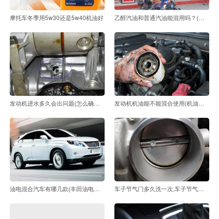
摩托车冬季用5w30还是5w40机油好
乙醇汽油和普通汽油能混用吗？(乙醇汽油可以和普通汽
发动机进水多久会出问题(怎么确定发动机进水了)
发动机机油能不能混合使用(机油能否混合用)
油电混合汽车有哪几款(丰田油电混合汽车有哪几款)
车子节气门多久洗一次,车子节气门多久洗一次比较好