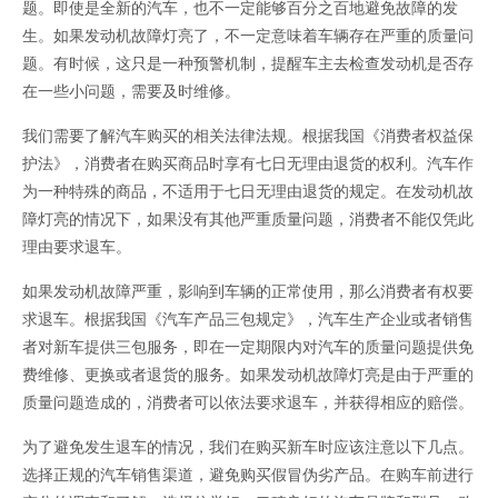
题。即使是全新的汽车，也不一定能够百分之百地避免故障的发
生。如果发动机故障灯亮了，不一定意味着车辆存在严重的质量问
题。有时候，这只是一种预警机制，提醒车主去检查发动机是否存
在一些小问题，需要及时维修。
我们需要了解汽车购买的相关法律法规。根据我国《消费者权益保
护法》，消费者在购买商品时享有七日无理由退货的权利。汽车作
为一种特殊的商品，不适用于七日无理由退货的规定。在发动机故
障灯亮的情况下，如果没有其他严重质量问题，消费者不能仅凭此
理由要求退车。
如果发动机故障严重，影响到车辆的正常使用，那么消费者有权要
求退车。根据我国《汽车产品三包规定》，汽车生产企业或者销售
者对新车提供三包服务，即在一定期限内对汽车的质量问题提供免
费维修、更换或者退货的服务。如果发动机故障灯亮是由于严重的
质量问题造成的，消费者可以依法要求退车，并获得相应的赔偿。
为了避免发生退车的情况，我们在购买新车时应该注意以下几点。
选择正规的汽车销售渠道，避免购买假冒伪劣产品。在购车前进行