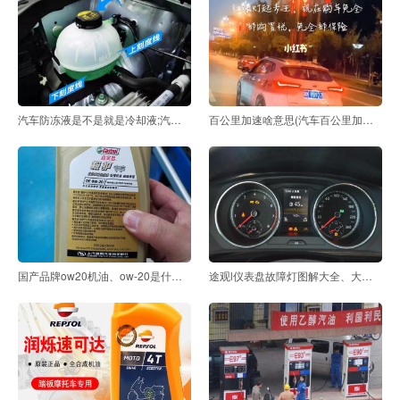
汽车防冻液是不是就是冷却液;汽车冷却液就是防冻液吗
百公里加速啥意思(汽车百公里加速什么意思)
国产品牌ow20机油、ow-20是什么机油
途观l仪表盘故障灯图解大全、大众途观报图解大全