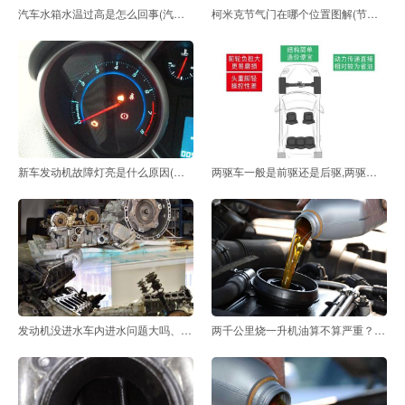
汽车水箱水温过高是怎么回事(汽车水温高还能开吗？怎
柯米克节气门在哪个位置图解(节气门在哪个位置图解)
新车发动机故障灯亮是什么原因(新车刚刚买发动机故障
两驱车一般是前驱还是后驱,两驱车一般是前轮驱动还是
发动机没进水车内进水问题大吗、发动机进少量水,能开
两千公里烧一升机油算不算严重？(2000公里烧一升机油严