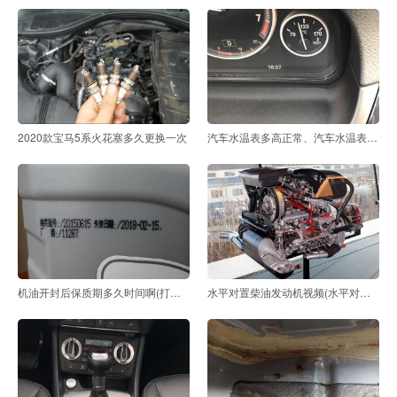
2020款宝马5系火花塞多久更换一次
汽车水温表多高正常、汽车水温表多少正常图
机油开封后保质期多久时间啊(打开的机油保质期多长时
水平对置柴油发动机视频(水平对置发动机维修视频)