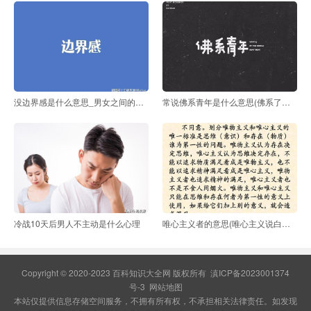
没边界感是什么意思_男女之间的边界感是什么意思
常说佛系青年是什么意思(佛系了是什么意思)
冷战10天后男人不主动是什么心理
唯心主义者的意思(唯心主义说白了是什么意思)
Copyright © 2020-2023 百科知识大全网 版权所有
滇ICP备2023001374
号-3
网站地图
本站仅提供信息存储空间服务，不拥有所有权，不承担相关法律责任。如发现