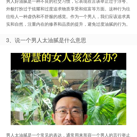
男人好油腻是一种不良的社交习惯，它表现在言谈举止过于浮夸、
外貌打扮过于炫耀和过度追求物质享受和炫富等方面。这种行为往
往给人一种虚伪和不舒服的感觉。作为一个男人，我们应该追求真
实和自然，注重内在的修养和品质的提升，避免过度油腻的行为。
3、说一个男人太油腻是什么意思
男人太油腻是一个常见的表达，通常用来形容一个男人的言行举止