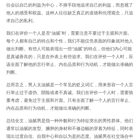
往会以自己的利益为中心，不择手段地追求自己的利益，而忽视了
他人的感受和权益。这种人往往缺乏真正的道德和伦理观念，只追
求自己的私利。
我们在评价一个人是否“油腻”时，需要注意不要过于主观和片面。
每个人都有自己的特点和个性，我们不能仅凭表面的印象就对他人
做出判断。有些人可能表现出一些“油腻”的特点，但他们内心可能
是真诚善良的，只是在外表上有些追求。我们在评价一个人时，应
该全面了解他的言行举止、内在品质和行为动机，才能做出准确的
判断。
总而言之，男人太油腻是一个常见的贬义词汇，用来形容一个人言
行举止过于虚伪、阴险或者不真诚。我们在评价一个人时，需要慎
重考虑，避免过于主观和片面。只有全面了解一个人的言行举止、
内在品质和行为动机，才能做出准确的判断。
总结全文，油腻男是指一种外貌和行为特征突出的男性群体。他们
通常以油腻的发型、臃肿的身材和不修边幅的穿着为特征，同时表
现出过度自信、自我中心和自以为是的态度。油腻男在社交场合中