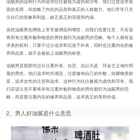
油腻男的这种行为和追求往往被视为虚伪和浮夸。他们过度追求表
面的东西，却忽略了内在的品质和真正的人格魅力。他们常常只关
注自己的形象和利益，缺乏真正的深度和内涵。
虽然油腻男在网络上常常被调侃和嘲笑，但我们也要注意，不应该
将所有注重外貌和物质的男性都归为油腻男的范畴。每个人都有追
求美的权利，只要不过分追求和沉迷于外表，同时也注重内在的修
养和品质，就不会被贴上油腻男的标签。
油腻男是指那些过分注重外表、自恋、自以为是、拜金主义倾向明
显的男性。他们追求时尚潮流，过度修饰自己的外貌，炫耀物质财
富，追求女性的注意和追求。这种行为往往被视为虚伪和浮夸。我
们应该注意不要将所有注重外貌和物质的男性都归为油腻男的范
畴，而是要注重内在的修养和品质，追求真正的美和价值。
2、男人好油腻是什么意思