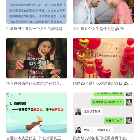
白羊座男生喜欢一个女生的表现是什么
男生撩几个女生是什么意思(男生撩几个女生是什么意思
代入感很强是什么意思(角色代入感很强什么意思)
结婚25年是什么婚结婚纪念日(25周年结婚纪念日是什么婚
自爱的本质是什么_什么才是真正的自爱
跟女朋友吵架把你拉黑说明什么、女朋友一吵架就拉黑我