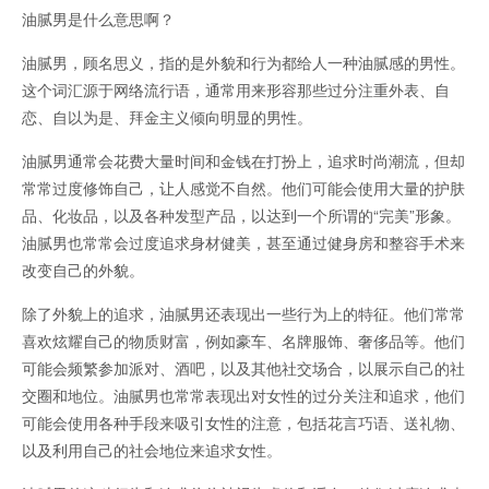
油腻男是什么意思啊？
油腻男，顾名思义，指的是外貌和行为都给人一种油腻感的男性。
这个词汇源于网络流行语，通常用来形容那些过分注重外表、自
恋、自以为是、拜金主义倾向明显的男性。
油腻男通常会花费大量时间和金钱在打扮上，追求时尚潮流，但却
常常过度修饰自己，让人感觉不自然。他们可能会使用大量的护肤
品、化妆品，以及各种发型产品，以达到一个所谓的“完美”形象。
油腻男也常常会过度追求身材健美，甚至通过健身房和整容手术来
改变自己的外貌。
除了外貌上的追求，油腻男还表现出一些行为上的特征。他们常常
喜欢炫耀自己的物质财富，例如豪车、名牌服饰、奢侈品等。他们
可能会频繁参加派对、酒吧，以及其他社交场合，以展示自己的社
交圈和地位。油腻男也常常表现出对女性的过分关注和追求，他们
可能会使用各种手段来吸引女性的注意，包括花言巧语、送礼物、
以及利用自己的社会地位来追求女性。