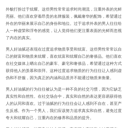
外貌打扮过于炫耀。这些男性常常追求时尚潮流，注重外表的光鲜
亮丽。他们喜欢穿着昂贵的名牌服装，佩戴奢华的配饰，希望通过
外在的华丽来展示自己的身份和地位。过于追求外表的男人往往给
人一种虚荣和浮夸的感觉，让人觉得他们更注重表面的光鲜而忽视
了内在的真实。
男人好油腻还表现在过度追求物质享受和炫富。这些男性常常以自
己的财富和物质来炫耀，喜欢炫富和炫耀自己的奢侈品。他们喜欢
在社交媒体上晒出自己的豪车、豪宅和奢侈品，希望通过这种方式
获得他人的羡慕和崇拜。这种过度追求物质的行为往往让人感到虚
伪和不舒服，因为真正的内涵和品质并不能通过物质来衡量。
男人好油腻的行为往往被认为是一种不良的社交习惯，因为它缺乏
真实性和自然性。在社交场合中，真实和自然的表达更容易获得他
人的认同和喜欢。过于油腻的行为往往会让人感到不自在，甚至产
生反感。作为一个男人，我们应该努力追求真实和自然，避免过度
夸大和炫耀自己，注重内在的修养和品质的提升。