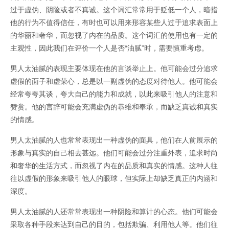
过于虚伪、阴险或者不真诚。这个词汇常常用于贬低一个人，暗指
他的行为不值得信任，有时也可以用来形容某些人过于追求表面上
的华丽和奢华，而忽视了内在的品质。这个词汇的使用也有一定的
主观性，因此我们在评价一个人是否“油腻”时，需要慎重考虑。
男人太油腻的表现主要体现在他的言谈举止上。他可能会过分追求
虚假的面子和虚荣心，总是以一副虚伪的态度对待他人。他可能会
经常夸夸其谈，夸大自己的能力和成就，以此来吸引他人的注意和
赞赏。他的言辞可能会充满虚伪的恭维和奉承，而缺乏真诚和真实
的情感。
男人太油腻的人也常常表现出一种虚伪的面具，他们在人前展示的
形象与真实的自己相去甚远。他们可能会过分注重外表，追求时尚
和奢华的生活方式，而忽视了内在的品质和真实的情感。这种人往
往以虚假的形象来吸引他人的眼球，但实际上却缺乏真正的内涵和
深度。
男人太油腻的人还常常表现出一种阴险和算计的心态。他们可能会
采取各种手段来达到自己的目的，包括欺骗、利用他人等。他们往