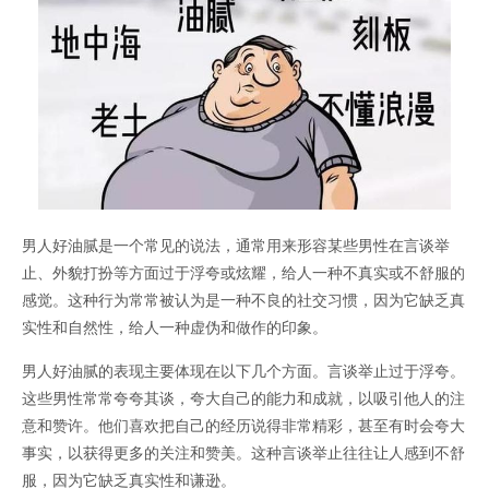
男人好油腻是一个常见的说法，通常用来形容某些男性在言谈举
止、外貌打扮等方面过于浮夸或炫耀，给人一种不真实或不舒服的
感觉。这种行为常常被认为是一种不良的社交习惯，因为它缺乏真
实性和自然性，给人一种虚伪和做作的印象。
男人好油腻的表现主要体现在以下几个方面。言谈举止过于浮夸。
这些男性常常夸夸其谈，夸大自己的能力和成就，以吸引他人的注
意和赞许。他们喜欢把自己的经历说得非常精彩，甚至有时会夸大
事实，以获得更多的关注和赞美。这种言谈举止往往让人感到不舒
服，因为它缺乏真实性和谦逊。