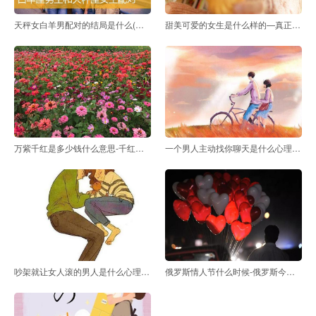
天秤女白羊男配对的结局是什么(白羊女和天秤男配对指
甜美可爱的女生是什么样的—真正可爱的女生什么样
万紫千红是多少钱什么意思-千红万紫的意思是什么
一个男人主动找你聊天是什么心理(一个男人主动找你聊
吵架就让女人滚的男人是什么心理(一吵架就让你滚的男
俄罗斯情人节什么时候-俄罗斯今天是什么节日？