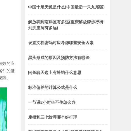
中国十尾天狐是什么(中国最后一只九尾狐)
解放碑到南岸区有多远(重庆解放碑步行街
到洪崖洞有多远)
设置文档密码时应考虑哪些安全因素
黑头形成的原因及预防方法有哪些
有效的应
案件的进
闲鱼聊天边上有铃铛什么意思
保障。
标准偏差的计算公式是什么
一节课2小时坐不住怎么办
摩根和三七纹理哪个好打理