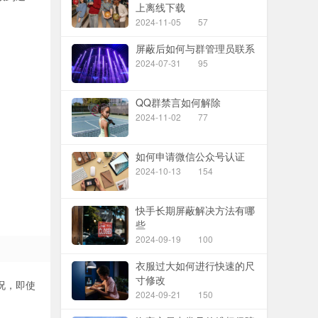
上离线下载
2024-11-05
57
屏蔽后如何与群管理员联系
2024-07-31
95
QQ群禁言如何解除
2024-11-02
77
如何申请微信公众号认证
2024-10-13
154
快手长期屏蔽解决方法有哪
些
2024-09-19
100
衣服过大如何进行快速的尺
寸修改
况，即使
2024-09-21
150