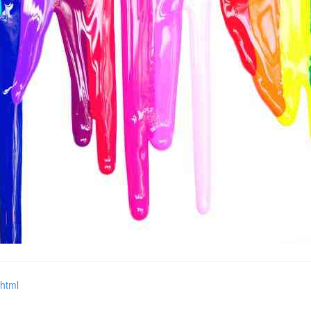
.html