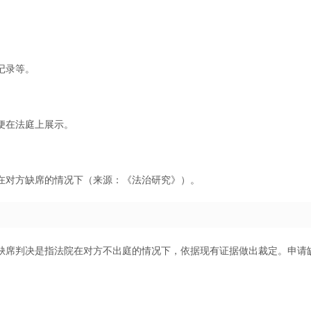
记录等。
便在法庭上展示。
在对方缺席的情况下（来源：《法治研究》）。
缺席判决是指法院在对方不出庭的情况下，依据现有证据做出裁定。申请
。