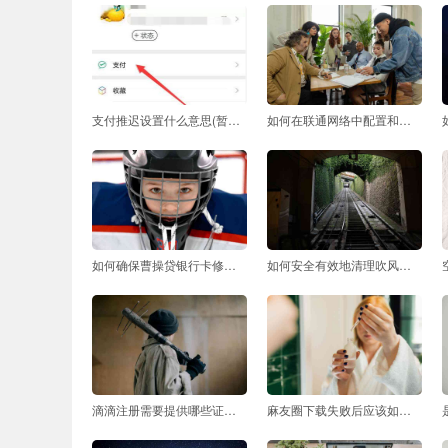
支付推迟设置什么意思(暂缓支付是什么意思)
如何在联通网络中配置和管理中心号码
如何确保曹操贷银行卡修改过程中信息安全
如何安全有效地清理吹风机内的头发
滴滴注册需要提供哪些证明文件
麻友圈下载失败后应该如何处理