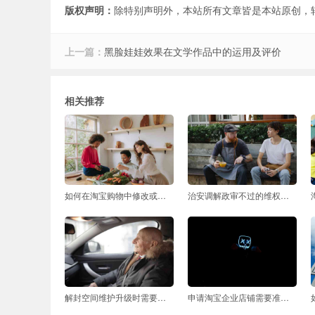
版权声明：
除特别声明外，本站所有文章皆是本站原创，
上一篇：
黑脸娃娃效果在文学作品中的运用及评价
相关推荐
如何在淘宝购物中修改或更新默认地址
治安调解政审不过的维权途径和法律流程是什么
解封空间维护升级时需要注意哪些关键步骤
申请淘宝企业店铺需要准备哪些材料和信息