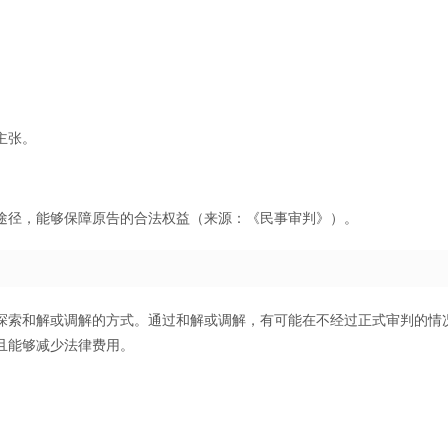
。
主张。
途径，能够保障原告的合法权益（来源：《民事审判》）。
探索和解或调解的方式。通过和解或调解，有可能在不经过正式审判的情
且能够减少法律费用。