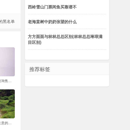
西岭雪山门票闲鱼买靠谱不
的黑名单
老海棠树中奶奶张望的什么
方方面面与林林总总区别(林林总总琳琅满
目区别)
推荐标签
如何在淘宝平台上查询售后超时记录
陪产假申请书中应注意的常见错误有哪些