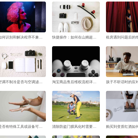
如何识别和解决程序不兼容的常见问题
快捷操作：如何在山姆超市门店办理会员卡
空调不制冷是否与空调滤网清洁有关
淘宝商品售后维权流程详解及常见问题解决方案
是否有特殊工具或设备可以帮助清除地坪漆
清除防盗门膜风化时需要注意哪些注意事项