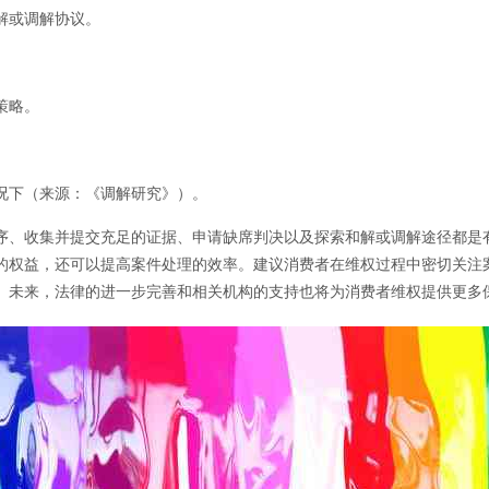
解或调解协议。
策略。
况下（来源：《调解研究》）。
序、收集并提交充足的证据、申请缺席判决以及探索和解或调解途径都是
的权益，还可以提高案件处理的效率。建议消费者在维权过程中密切关注
。未来，法律的进一步完善和相关机构的支持也将为消费者维权提供更多