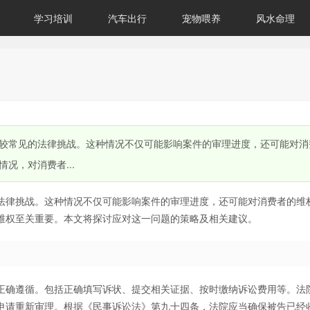
学习培训
汽车出行
宠物喂养
风水命理
较常见的法律挑战。这种情况不仅可能影响案件的审理进度，还可能对消
况，对消费者...
法律挑战。这种情况不仅可能影响案件的审理进度，还可能对消费者的维
维权至关重要。本文将探讨应对这一问题的策略及相关建议。
正确遵循。包括正确填写诉状、提交相关证据、按时缴纳诉讼费用等。法
申请重新审理。根据《民事诉讼法》第九十四条，法院应当确保被告已经