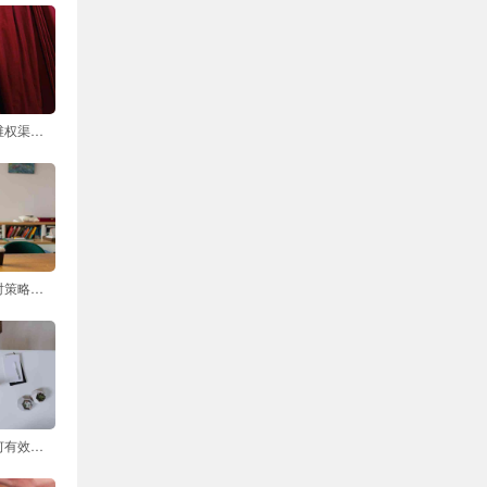
租房遇到问题后的维权渠道有哪些
孩子不听话时的应对策略有哪些
购买到变质红酒如何有效维权