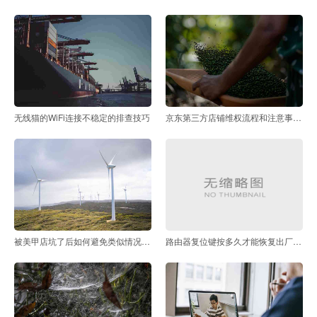
无线猫的WiFi连接不稳定的排查技巧
京东第三方店铺维权流程和注意事项有哪些
被美甲店坑了后如何避免类似情况再次发生
路由器复位键按多久才能恢复出厂设置