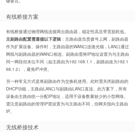
键要点。
有线桥接方案
有线桥接通过物理网线连接两台路由器，稳定性高且带宽损耗低。
主副路由配置需遵循以下逻辑
：主路由器负责拨号上网，副路由器
作为扩展设备。操作时，主路由器的WAN口连接光猫，LAN口通过
网线与副路由器的WAN口相连。副路由需将IP地址设置为与主路由
同一网段但末位不同（如主路由为192.168.1.1，副路由改为192.1
68.1.2），避免IP冲突。
另一种常见方式是将副路由作为交换机使用。此时需关闭副路由的
DHCP功能，主路由LAN口与副路由LAN口直连。此方案下，所有
设备由主路由统一分配IP地址，适用于设备数量较少的小型网络。
需注意副路由的管理IP需设置为与主路由不同，但网关指向主路由
IP。
无线桥接技术