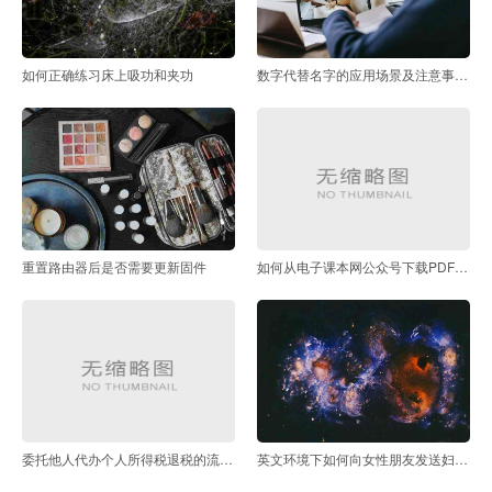
如何正确练习床上吸功和夹功
数字代替名字的应用场景及注意事项有哪些
重置路由器后是否需要更新固件
如何从电子课本网公众号下载PDF版本
委托他人代办个人所得税退税的流程与注意事项
英文环境下如何向女性朋友发送妇女节祝福