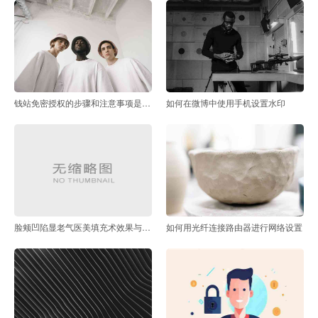
钱站免密授权的步骤和注意事项是什么
如何在微博中使用手机设置水印
脸颊凹陷显老气医美填充术效果与注意事项全解析
如何用光纤连接路由器进行网络设置