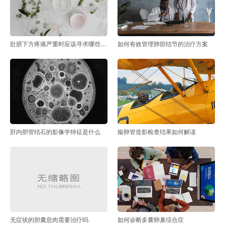
肚脐下方疼痛严重时应该寻求哪些医疗建议
如何有效管理肺部结节的治疗方案
肝内胆管结石的影像学特征是什么
输卵管造影检查结果如何解读
无症状的胆囊息肉需要治疗吗
如何诊断多囊卵巢综合症