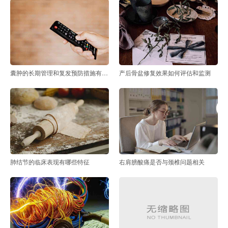
囊肿的长期管理和复发预防措施有哪些
产后骨盆修复效果如何评估和监测
肺结节的临床表现有哪些特征
右肩膀酸痛是否与颈椎问题相关