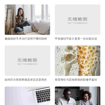
癫痫病的手术治疗适用于哪些病例
甲状腺结节多久复查一次比较合适
如何区分尾骨疼痛是炎症还是骨折
骨质增生与其他骨病的影像学鉴别