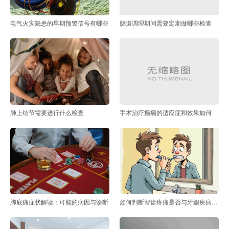
电气火灾隐患的早期预警信号有哪些
肠道调理期间需要定期做哪些检查
肺上结节需要进行什么检查
手术治疗癫痫的适应症和效果如何
脚底痛症状解读：可能的病因与诊断
如何判断智齿疼痛是否与牙龈疾病有关