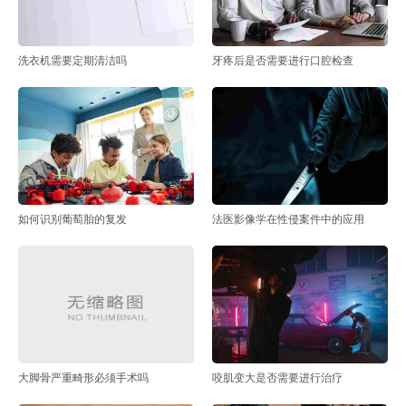
洗衣机需要定期清洁吗
牙疼后是否需要进行口腔检查
如何识别葡萄胎的复发
法医影像学在性侵案件中的应用
大脚骨严重畸形必须手术吗
咬肌变大是否需要进行治疗