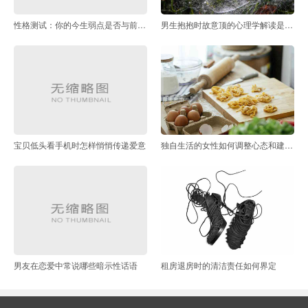
性格测试：你的今生弱点是否与前世死亡方式有关
男生抱抱时故意顶的心理学解读是什么
宝贝低头看手机时怎样悄悄传递爱意
独自生活的女性如何调整心态和建立支持系统
男友在恋爱中常说哪些暗示性话语
租房退房时的清洁责任如何界定