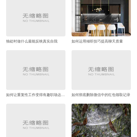
独处时做什么最能反映真实自我
如何运用倾听技巧提高聊天质量
如何让重复性工作变得有趣职场达人支招
如何彻底删除微信中的红包领取记录