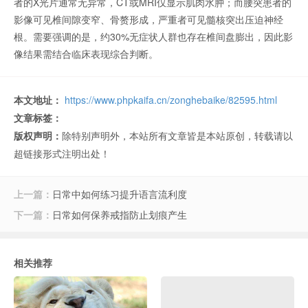
者的X光片通常无异常，CT或MRI仅显示肌肉水肿；而腰突患者的
影像可见椎间隙变窄、骨赘形成，严重者可见髓核突出压迫神经
根。需要强调的是，约30%无症状人群也存在椎间盘膨出，因此影
像结果需结合临床表现综合判断。
本文地址：
https://www.phpkaifa.cn/zonghebaike/82595.html
文章标签：
版权声明：
除特别声明外，本站所有文章皆是本站原创，转载请以
超链接形式注明出处！
上一篇：
日常中如何练习提升语言流利度
下一篇：
日常如何保养戒指防止划痕产生
相关推荐