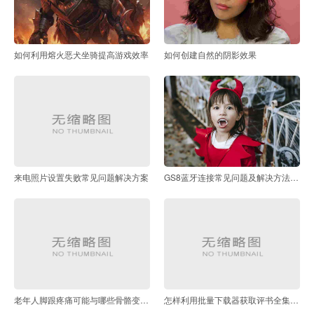
如何利用熔火恶犬坐骑提高游戏效率
如何创建自然的阴影效果
来电照片设置失败常见问题解决方案
GS8蓝牙连接常见问题及解决方法有哪些
老年人脚跟疼痛可能与哪些骨骼变化有关
怎样利用批量下载器获取评书全集并传输到手机