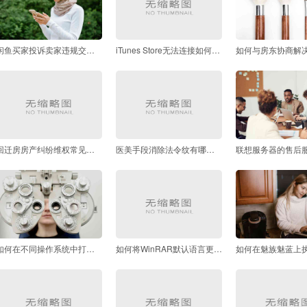
闲鱼买家投诉卖家违规交易的流程是怎样的
iTunes Store无法连接如何解决
回迁房房产纠纷维权常见问题解答
医美手段消除法令纹有哪些选择
如何在不同操作系统中打开SWF文件
如何将WinRAR默认语言更改为中文