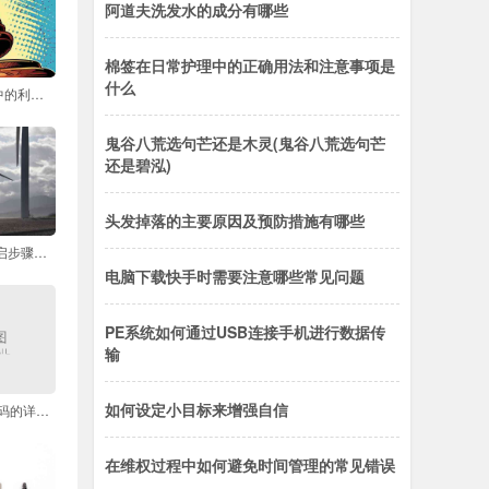
阿道夫洗发水的成分有哪些
棉签在日常护理中的正确用法和注意事项是
什么
如何处理集体诉讼中的利益冲突问题
鬼谷八荒选句芒还是木灵(鬼谷八荒选句芒
还是碧泓)
头发掉落的主要原因及预防措施有哪些
iPhone浮窗功能开启步骤详解
电脑下载快手时需要注意哪些常见问题
PE系统如何通过USB连接手机进行数据传
输
如何设定小目标来增强自信
Word首页不显示页码的详细步骤是什么
在维权过程中如何避免时间管理的常见错误