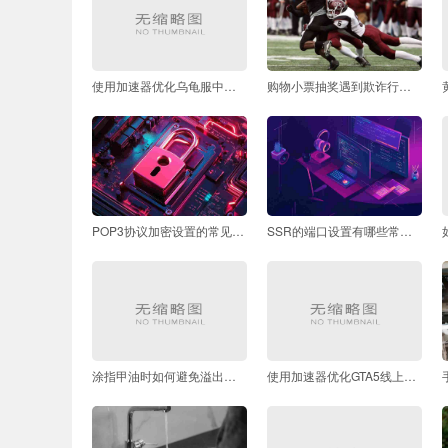
使用加速器优化乌龟服中文设置教程
购物小票抽奖遇到欺诈行为如何维权
POP3协议加密设置的常见错误有哪些
SSR的端口设置有哪些常见问题
涂指甲油时如何避免溢出甲面
使用加速器优化GTA5线上注册流程的详细步骤