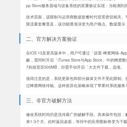
pp Store服务器端与设备系统的双重验证实现：当检
技术层面，该限制与运营商数据套餐时代背景密切相关。
限流量套餐普及，该功能逐渐演变为用户痛点。数据显示，20
二、官方解决方案验证
在iOS 13及更高版本中，用户可通过「设置-蜂窝网络-A
蔽，需同时开启「iTunes Store与App Store」中的
7则放宽至500MB，但需手动开启「大文件下载」选项。
值得注意的是，系统更新包和部分媒体文件不受此限制。例如Ap
过蜂窝网络传输。这种差异化策略体现了苹果对系统服务
三、非官方破解方法
修改系统时间仍是流传最广的破解手段。具体操作包括：
来1-3个月。此时返回桌面，等待中的应用图标将变为下