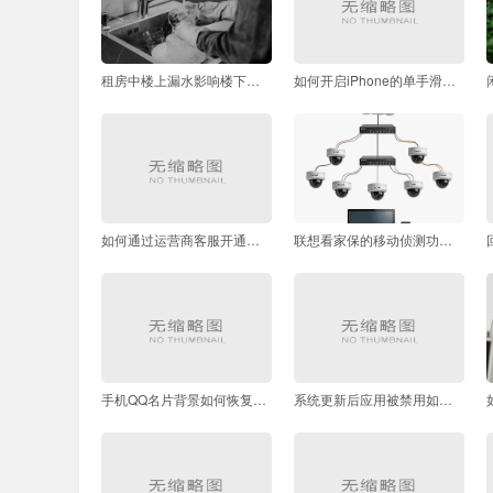
租房中楼上漏水影响楼下怎么办
如何开启iPhone的单手滑动操作模式
如何通过运营商客服开通来电转移
联想看家保的移动侦测功能如何配合云存储使用
手机QQ名片背景如何恢复默认设置
系统更新后应用被禁用如何修复