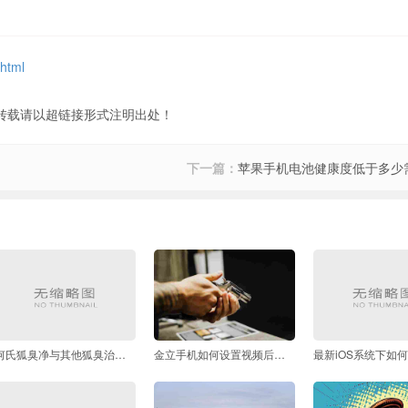
。
.html
转载请以超链接形式注明出处！
下一篇：
苹果手机电池健康度低于多少
何氏狐臭净与其他狐臭治疗方法相比有何优势
金立手机如何设置视频后期编辑功能