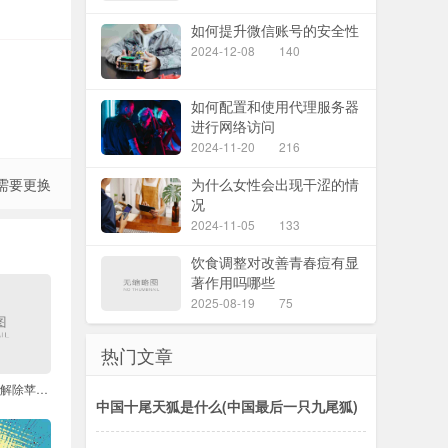
如何提升微信账号的安全性
2024-12-08
140
如何配置和使用代理服务器
进行网络访问
2024-11-20
216
需要更换
为什么女性会出现干涩的情
况
2024-11-05
133
饮食调整对改善青春痘有显
著作用吗哪些
2025-08-19
75
热门文章
最新iOS系统下如何解除苹果监管锁
中国十尾天狐是什么(中国最后一只九尾狐)