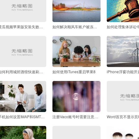
黄瓜视频苹果版安装失败怎么办常见问题解答
如何解决顺风车账户被冻结的问题
如何利用城郊酒馆快速刷出紫将
如何使用iTunes重启苹果8
手机如何设置IMAP和SMTP服务器来配置邮箱
注册Vaco账号时需要注意哪些安全问题