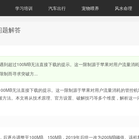
学习培训
汽车出行
宠物喂养
风水命理
问题解答
遇到超过100MB无法直接下载的提示。这一限制源于苹果对用户流量消
制而寻求突破方...
00MB无法直接下载的提示。这一限制源于苹果对用户流量消耗的管控机
破方法。本文将从技术原理、官方设置、破解技巧等多个维度，解析这一
后逐步调整至100MB、150MB，2019年后统一改为200MB阈值。该机