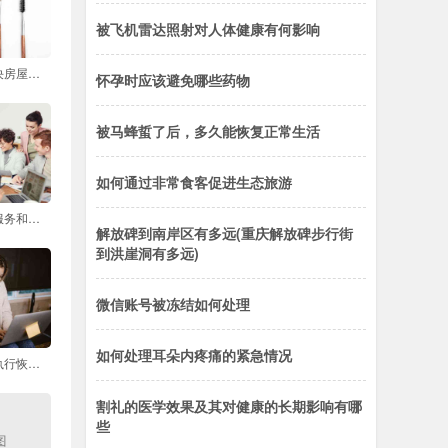
被飞机雷达照射对人体健康有何影响
如何与房东协商解决房屋修缮问题
怀孕时应该避免哪些药物
被马蜂蜇了后，多久能恢复正常生活
如何通过非常食客促进生态旅游
联想服务器的售后服务和技术支持如何
解放碑到南岸区有多远(重庆解放碑步行街
到洪崖洞有多远)
微信账号被冻结如何处理
如何处理耳朵内疼痛的紧急情况
如何在魅族魅蓝上执行恢复出厂设置的操作
割礼的医学效果及其对健康的长期影响有哪
些