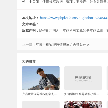
份」中关闭「使用蜂窝数据」选项，避免产生计划外流量
本文地址：
https://www.phpkaifa.cn/zonghebaike/84844
文章标签：
版权声明：
除特别声明外，本站所有文章皆是本站原创，
上一篇：
苹果手机物理按键截屏组合键是什么
相关推荐
产品质量问题维权的常见解决方案有哪些
如何缓解久坐导致的小腿酸胀