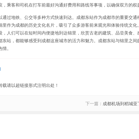
议，乘客和司机在打车前最好沟通好费用和路线等事项，以确保双方的权
以通过地铁、公交等多种方式快速到达。成都东站作为成都市的重要交通
锦里作为成都的历史文化名片，吸引了众多游客前来观光和体验传统文化
设，人们可以在短时间内便捷地到达锦里，欣赏古老的建筑、品尝美食、
都东站，都能够感受到成都这座城市的活力和魅力。成都东站与锦里之间
热情。
l
转载请以超链接形式注明出处！
下一篇：
成都机场到稻城亚