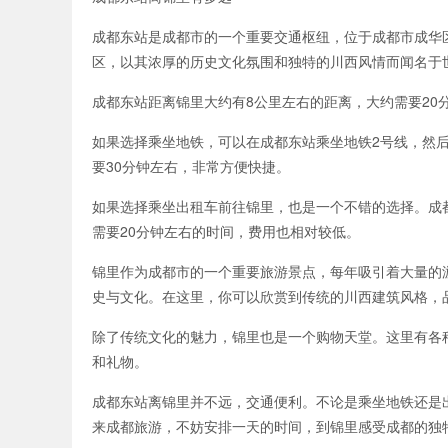
成都东站是成都市的一个重要交通枢纽，位于成都市成华
区，以其浓厚的历史文化氛围和独特的川西风情而闻名于
成都东站距离锦里大约有8公里左右的距离，大约需要2
如果选择乘坐地铁，可以在成都东站乘坐地铁2号线，然
要30分钟左右，非常方便快捷。
如果选择乘坐出租车前往锦里，也是一个不错的选择。成
需要20分钟左右的时间，费用也相对较低。
锦里作为成都市的一个重要旅游景点，每年吸引着大量的
史与文化。在这里，你可以欣赏到传统的川西建筑风格，
除了传统文化的魅力，锦里也是一个购物天堂。这里有各
和礼物。
成都东站离锦里并不远，交通便利。不论是乘坐地铁还是
来成都旅游，不妨安排一天的时间，到锦里感受成都的独