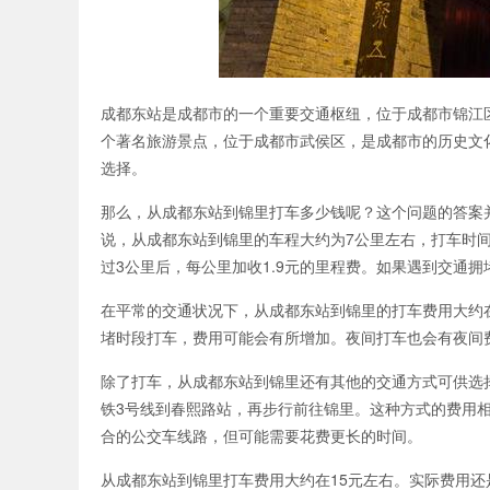
成都东站是成都市的一个重要交通枢纽，位于成都市锦江
个著名旅游景点，位于成都市武侯区，是成都市的历史文
选择。
那么，从成都东站到锦里打车多少钱呢？这个问题的答案
说，从成都东站到锦里的车程大约为7公里左右，打车时间
过3公里后，每公里加收1.9元的里程费。如果遇到交通
在平常的交通状况下，从成都东站到锦里的打车费用大约
堵时段打车，费用可能会有所增加。夜间打车也会有夜间
除了打车，从成都东站到锦里还有其他的交通方式可供选
铁3号线到春熙路站，再步行前往锦里。这种方式的费用
合的公交车线路，但可能需要花费更长的时间。
从成都东站到锦里打车费用大约在15元左右。实际费用