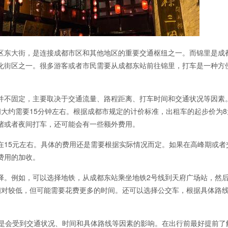
区东大街，是连接成都市区和其他地区的重要交通枢纽之一。而锦里是成
化街区之一。很多游客或者市民需要从成都东站前往锦里，打车是一种方
并不固定，主要取决于交通流量、路程距离、打车时间和交通状况等因素
大约需要15分钟左右。根据成都市规定的计价标准，出租车的起步价为8
拥堵或者夜间打车，还可能会有一些额外费用。
在15元左右。具体的费用还是需要根据实际情况而定。如果在高峰期或者
费用的加收。
择。例如，可以选择地铁，从成都东站乘坐地铁2号线到天府广场站，然
相对较低，但可能需要花费更多的时间。还可以选择公交车，根据具体路
还是会受到交通状况、时间和具体路线等因素的影响。在出行前最好提前了