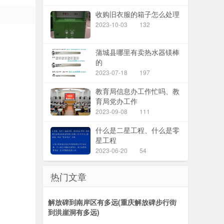
收购旧衣服的箱子怎么处理
2023-10-03
132
蒲城县哪里有卖热水器镁棒
的
2023-07-18
197
教育局信息办工作忙吗、教
育局党办工作
2023-09-08
111
什么是二星工程、什么是零
星工程
2023-06-20
54
热门文章
解放碑到南岸区有多远(重庆解放碑步行街
到洪崖洞有多远)