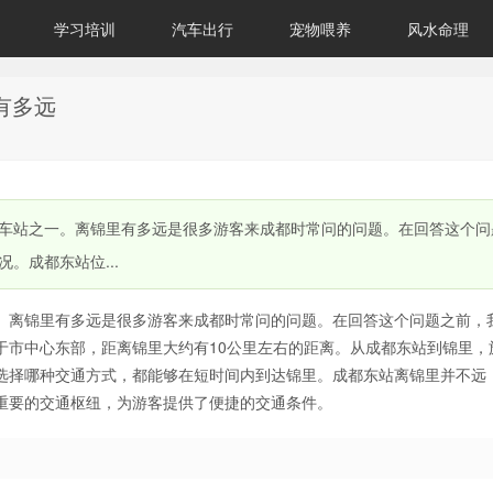
学习培训
汽车出行
宠物喂养
风水命理
有多远
车站之一。离锦里有多远是很多游客来成都时常问的问题。在回答这个问
。成都东站位...
。离锦里有多远是很多游客来成都时常问的问题。在回答这个问题之前，
于市中心东部，距离锦里大约有10公里左右的距离。从成都东站到锦里，
选择哪种交通方式，都能够在短时间内到达锦里。成都东站离锦里并不远
重要的交通枢纽，为游客提供了便捷的交通条件。