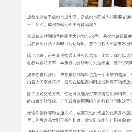
成都东站位于成都市成华区，是成都市区域内的重要交通
一。那么，成都东站到锦里有多远呢？
从成都东站到锦里的距离大约为7.5公里。乘坐地铁是最
后在春熙路站下车即可到达锦里。整个行程大约需要20分
除了地铁，还有其他交通工具可以选择。比如，你可以选择
在春熙路站下车，再步行几分钟即可到达锦里。整个行程
如果你喜欢骑行，成都东站到锦里也是一个不错的选择。
沿着人民南路骑行，最后在锦里西街附近找到停车场停放
除了上述交通方式，你还可以选择打车或者使用网约车。
的出租车站等候。打车或者使用网约车的行程时间取决于
无论你选择哪种交通方式，成都东站到锦里的距离并不遥
里，你可以品尝到正宗的川菜，欣赏到传统的川剧变脸表
成都东站到锦里的距离虽然不远，但是交通方式多样，你