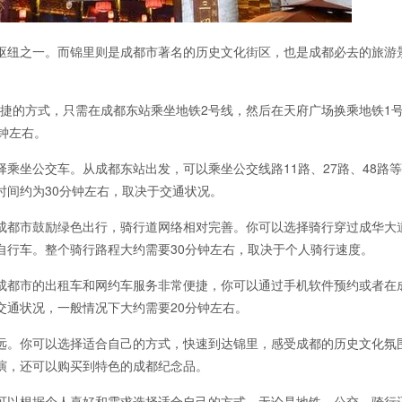
枢纽之一。而锦里则是成都市著名的历史文化街区，也是成都必去的旅游
便捷的方式，只需在成都东站乘坐地铁2号线，然后在天府广场换乘地铁1
钟左右。
乘坐公交车。从成都东站出发，可以乘坐公交线路11路、27路、48路
时间约为30分钟左右，取决于交通状况。
成都市鼓励绿色出行，骑行道网络相对完善。你可以选择骑行穿过成华大
自行车。整个骑行路程大约需要30分钟左右，取决于个人骑行速度。
成都市的出租车和网约车服务非常便捷，你可以通过手机软件预约或者在
交通状况，一般情况下大约需要20分钟左右。
远。你可以选择适合自己的方式，快速到达锦里，感受成都的历史文化氛
演，还可以购买到特色的成都纪念品。
可以根据个人喜好和需求选择适合自己的方式。无论是地铁、公交、骑行