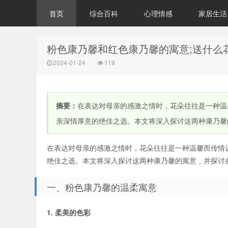
首页
综合百科
心理情感
家居生活
粉色康乃馨和红色康乃馨的寓意;送什么
2024-01-24
119
摘要：
在表达对母亲的感激之情时，花朵往往是一种温
亲深情厚意的绝佳之选。本文将深入探讨这两种康乃馨的
在表达对母亲的感激之情时，花朵往往是一种温馨而传情
绝佳之选。本文将深入探讨这两种康乃馨的寓意，并探讨
一、粉色康乃馨的温柔寓意
1. 柔美的色彩