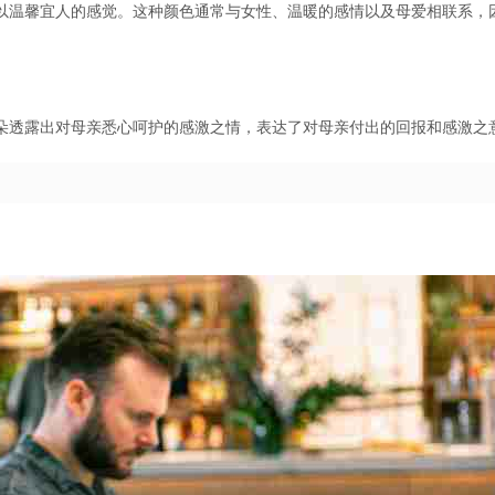
以温馨宜人的感觉。这种颜色通常与女性、温暖的感情以及母爱相联系，
朵透露出对母亲悉心呵护的感激之情，表达了对母亲付出的回报和感激之