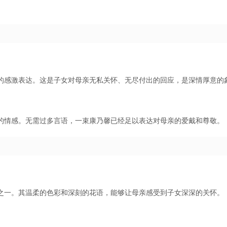
的感激表达。这是子女对母亲无私关怀、无尽付出的回应，是深情厚意的
的情感。无需过多言语，一束康乃馨已经足以表达对母亲的爱戴和尊敬。
之一。其温柔的色彩和深刻的花语，能够让母亲感受到子女深深的关怀。