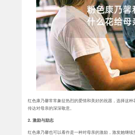
红色康乃馨常常象征热烈的爱情和美好的祝愿，选择这种
传达对母亲的深深敬意。
2. 激励与励志
红色康乃馨也可以看作是一种对母亲的激励，激发她继续