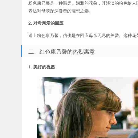
粉色康乃馨是一种温柔、娴雅的花朵，其淡淡的粉色给人
表达对母亲深深眷恋的理想之选。
2. 对母亲爱的回应
送上粉色康乃馨，仿佛是在回应母亲无尽的关爱。这种花
二、红色康乃馨的热烈寓意
1. 美好的祝愿