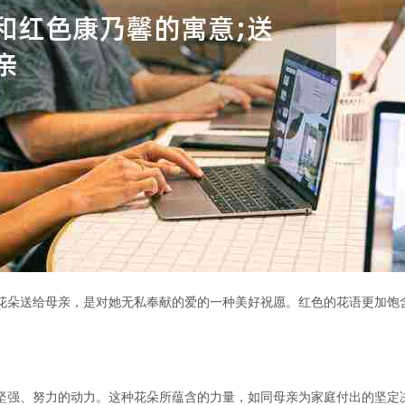
花朵送给母亲，是对她无私奉献的爱的一种美好祝愿。红色的花语更加饱
坚强、努力的动力。这种花朵所蕴含的力量，如同母亲为家庭付出的坚定