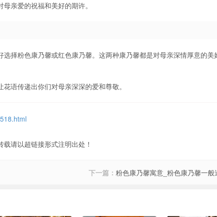
对母亲爱的祝福和美好的期许。
好选择粉色康乃馨或红色康乃馨。这两种康乃馨都是对母亲深情厚意的美
让花语传递出你们对母亲深深的爱和尊敬。
518.html
转载请以超链接形式注明出处！
下一篇：
粉色康乃馨寓意_粉色康乃馨一般