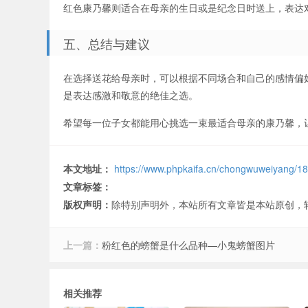
红色康乃馨则适合在母亲的生日或是纪念日时送上，表达
五、总结与建议
在选择送花给母亲时，可以根据不同场合和自己的感情偏
是表达感激和敬意的绝佳之选。
希望每一位子女都能用心挑选一束最适合母亲的康乃馨，
本文地址：
https://www.phpkaifa.cn/chongwuweiyang/18
文章标签：
版权声明：
除特别声明外，本站所有文章皆是本站原创，
上一篇：
粉红色的螃蟹是什么品种—小鬼螃蟹图片
相关推荐