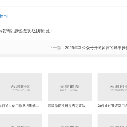
.html
转载请以超链接形式注明出处！
下一篇：
2025年新公众号开通留言的详细步
如何通过信用修复培训解除失信人名单
蓝狐微商注册是否需要法人人脸识别