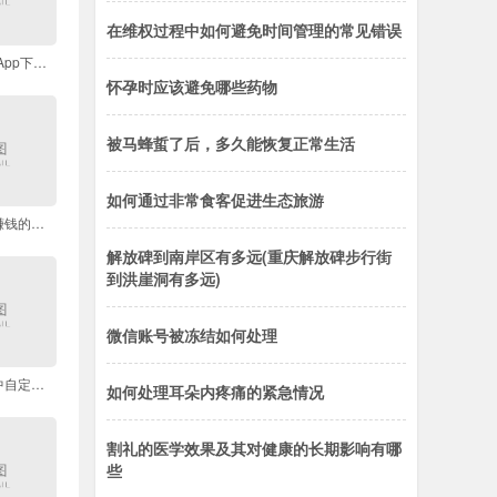
在维权过程中如何避免时间管理的常见错误
2025年有效的旧版App下载方法有哪些
怀孕时应该避免哪些药物
被马蜂蜇了后，多久能恢复正常生活
如何通过非常食客促进生态旅游
在家用手机接任务赚钱的方法可靠吗
解放碑到南岸区有多远(重庆解放碑步行街
到洪崖洞有多远)
微信账号被冻结如何处理
如何在百度输入法中自定义键盘主题和背景
如何处理耳朵内疼痛的紧急情况
割礼的医学效果及其对健康的长期影响有哪
些