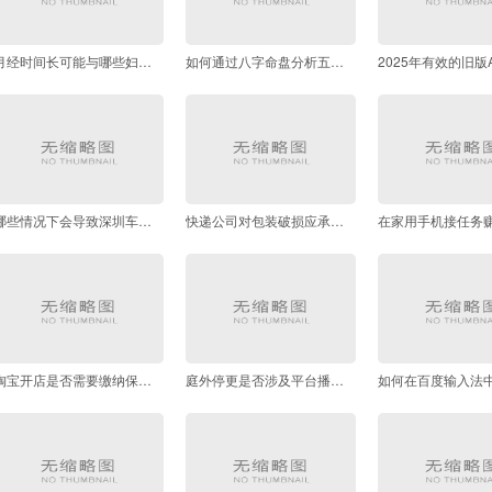
月经时间长可能与哪些妇科疾病有关如何排查
如何通过八字命盘分析五行缺失情况
哪些情况下会导致深圳车牌摇号资格失效
快递公司对包装破损应承担哪些责任
淘宝开店是否需要缴纳保证金具体规则是什么
庭外停更是否涉及平台播放策略调整