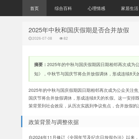
首页
综合百科
心理情感
家居生活
2025年中秋和国庆假期是否合并放假
2026-07-08
82
摘要：
2025年的中秋与国庆假期因日期相邻再次成为
知》，中秋节与国庆节将合并放假调休，形成连续8天的
2025年的中秋与国庆假期因日期相邻再次成为公众关注
国庆节将合并放假调休，形成连续8天的长假。这一安排
策背景到社会效应，从历次实践到争议焦点，合并放假的
政策背景与调整依据
自2024年11月修订《全国年节及纪念日放假办法》以来