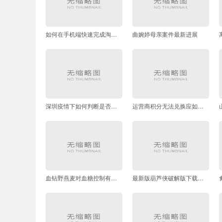
如何在手机端快速完成淘宝店铺注册
曲婉婷母亲案件最新进展
深圳疫情下如何判断是否感染新冠病毒
运营商积分无法兑换应如何维权
血钻野燕麦对血糖控制有帮助吗
最新版葫芦侠破解版下载步骤指南