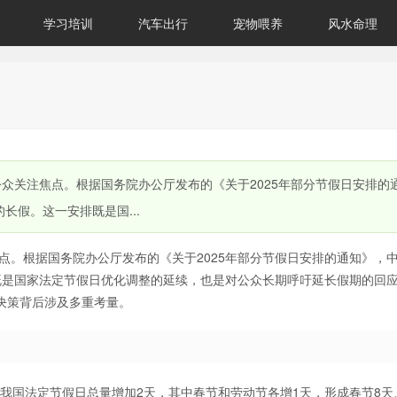
学习培训
汽车出行
宠物喂养
风水命理
公众关注焦点。根据国务院办公厅发布的《关于2025年部分节假日安排的
长假。这一安排既是国...
焦点。根据国务院办公厅发布的《关于2025年部分节假日安排的通知》，
既是国家法定节假日优化调整的延续，也是对公众长期呼吁延长假期的回
决策背后涉及多重考量。
，我国法定节假日总量增加2天，其中春节和劳动节各增1天，形成春节8天