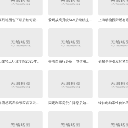
离线地图包下载后如何查看和管理
爱玛战鹰升级64V后续航提升效果实测案例
山东轻工职业学院2025年综合实力排名如何
香港自由行必备：电信用户流量开通最新注意事项
禽流感高发季节应该采取哪些防护措施
固定利率房贷在降息后如何调整