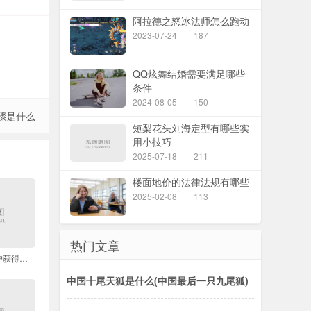
阿拉德之怒冰法师怎么跑动
2023-07-24
187
QQ炫舞结婚需要满足哪些
条件
2024-08-05
150
骤是什么
短梨花头刘海定型有哪些实
用小技巧
2025-07-18
211
楼面地价的法律法规有哪些
2025-02-08
113
热门文章
如何通过邀请新用户获得万能福
中国十尾天狐是什么(中国最后一只九尾狐)