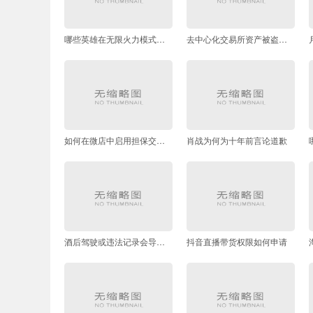
哪些英雄在无限火力模式中表现强势
去中心化交易所资产被盗如何追查责任主体
如何在微店中启用担保交易认证
肖战为何为十年前言论道歉
酒后驾驶或违法记录会导致保费上浮多少
抖音直播带货权限如何申请