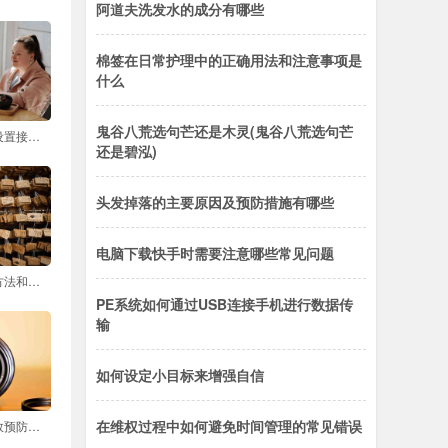
阿道夫洗发水的成分有哪些
棉签在日常护理中的正确用法和注意事项是
什么
鬼谷八荒选句芒还是木灵(鬼谷八荒选句芒
如何在手机关机时设置接听电话的方式
还是碧泓)
头发掉落的主要原因及预防措施有哪些
电脑下载快手时需要注意哪些常见问题
脸部红血丝的治疗方法和预防措施
PE系统如何通过USB连接手机进行数据传
输
如何设定小目标来增强自信
在维权过程中如何避免时间管理的常见错误
牛仔裤掉色如何有效预防与保护