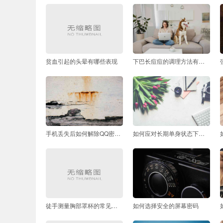
贫血引起的头晕有哪些表现
下巴长痘痘的调理方法有哪些
手机丢失后如何解除QQ密保手机验证
如何应对长期单身状态下的孤独感与压力
徒手测量胸部罩杯的常见误区
如何选择安全的屏幕密码