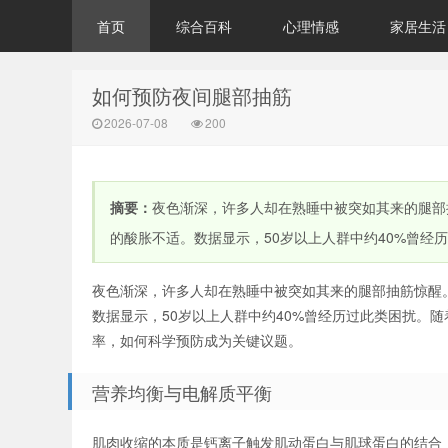
首页
综合百科
心理情感
家居生活
如何预防夜间腿部抽筋
2026-07-08
200
摘要：
夜色渐深，许多人却在熟睡中被突如其来的腿部
的酸胀不适。数据显示，50岁以上人群中约40%曾经历过
夜色渐深，许多人却在熟睡中被突如其来的腿部抽筋惊醒
数据显示，50岁以上人群中约40%曾经历过此类困扰。
率，如何科学预防成为关键议题。
营养均衡与电解质平衡
肌肉收缩的本质是钙离子触发肌动蛋白与肌球蛋白的结合，