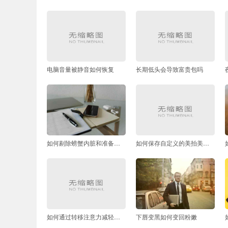
电脑音量被静音如何恢复
长期低头会导致富贵包吗
如何剔除螃蟹内脏和准备食用
如何保存自定义的美拍美颜配置
如何通过转移注意力减轻说话紧张感
下唇变黑如何变回粉嫩