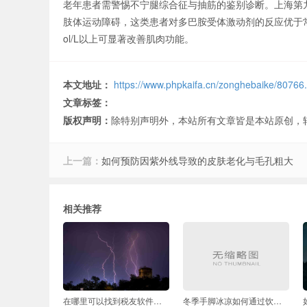
老年患者需警惕不宁腿综合征与抽筋的鉴别诊断。上海第
肢体运动障碍，这类患者对多巴胺受体激动剂的反应优于常规
ol/L以上可显著改善肌肉功能。
本文地址：
https://www.phpkaifa.cn/zonghebaike/80766
文章标签：
版权声明：
除特别声明外，本站所有文章皆是本站原创，
上一篇：
如何预防因紫外线导致的皮肤老化与毛孔粗大
相关推荐
在哪里可以找到税友软件的官方下载链接
冬季手脚冰凉如何通过饮食调理改善