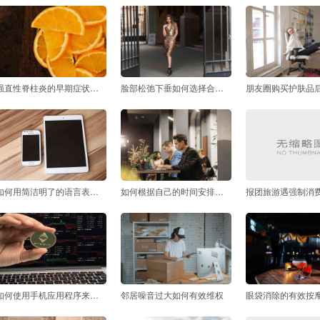
强直性脊柱炎的早期症状有哪些
脸部松弛下垂如何选择合适的护理方案
如何用简洁明了的语言表达对老师的敬意
如何根据自己的时间安排灵活设置收货时间
如何使用手机应用程序来屏蔽网络电话
邻居噪音过大如何有效维权