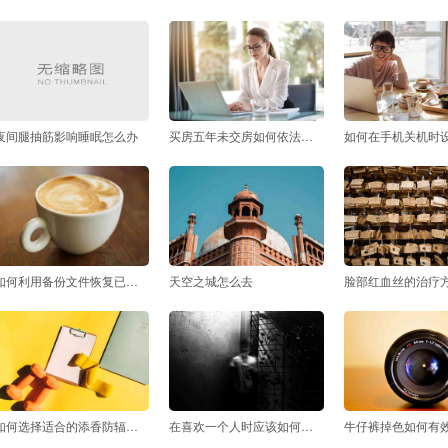
夜间腿抽筋影响睡眠怎么办
买房五年未交房如何依法维权
如何利用备份文件恢复已删除的照片
天空之城怎么去
如何选择适合的添香防辐射服
在喜欢一个人时应该如何表达自己的感情