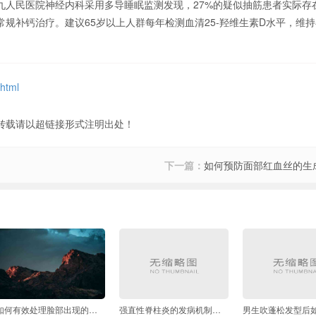
九人民医院神经内科采用多导睡眠监测发现，27%的疑似抽筋患者实际存
补钙治疗。建议65岁以上人群每年检测血清25-羟维生素D水平，维持在
.html
转载请以超链接形式注明出处！
下一篇：
如何预防面部红血丝的生
如何有效处理脸部出现的色斑
强直性脊柱炎的发病机制是什么