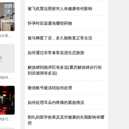
被飞机雷达照射对人体健康有何影响
怀孕时应该避免哪些药物
朋友圈购买护肤品后出现问题如何维权
被马蜂蜇了后，多久能恢复正常生活
如何通过非常食客促进生态旅游
解放碑到南岸区有多远(重庆解放碑步行街
到洪崖洞有多远)
报团旅游遇强制消费如何有效投诉维权
微信账号被冻结如何处理
如何处理耳朵内疼痛的紧急情况
割礼的医学效果及其对健康的长期影响有哪
眼袋消除的有效按摩技巧有哪些
些