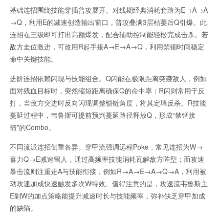
基础连招围绕技能穿插普攻展开。对线期经典消耗套路为E→A→A
→Q，利用E的减速创造输出窗口，普攻叠满3层枯萎后Q引爆。此
连招在三级即可打出高额爆发，配合辅助控制能轻松完成击杀。若
敌方走位激进，可改用R起手接A→E→A→Q，利用禁锢时间稳定
命中关键技能。
进阶连招依赖闪现与技能组合。Q闪能在极限距离突袭敌人，例如
面对残血目标时，突然缩短距离确保Q的命中率；R闪则常用于反
打，当敌方突进时反向闪现调整锁链角度，将其定墙反杀。R技能
蔓延过程中，韦鲁斯可提前预判蔓延路径释放Q，形成“禁锢接
箭”的Combo。
不同流派连招侧重各异。穿甲流强调远程Poke，常见连招为W→
蓄力Q→E减速留人，通过高频率技能消耗瓦解敌方阵型；而攻速
暴击流则注重走A与技能衔接，例如R→A→E→A→Q→A，利用被
动攻速加成快速触发多次W特效。值得注意的是，攻速流韦鲁斯主
E副W的加点策略能提升减速时长与技能频率，弥补缺乏穿甲加成
的缺陷。