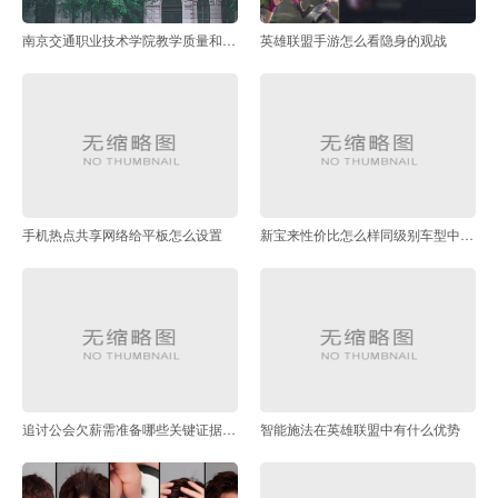
南京交通职业技术学院教学质量和师资力量如何
英雄联盟手游怎么看隐身的观战
手机热点共享网络给平板怎么设置
新宝来性价比怎么样同级别车型中是否值得推荐
追讨公会欠薪需准备哪些关键证据材料
智能施法在英雄联盟中有什么优势