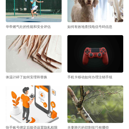
华帝燃气灶的性能和安全评估
如何有效地查找电信号码信息
体温计碎了如何安理和替换
手机卡移动如何办理注销手续
快手账号绑定后能否设置隐私权限
夫妻肺片的切割技巧有哪些