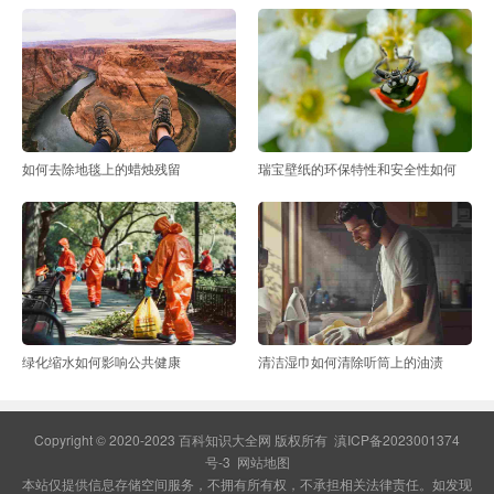
如何去除地毯上的蜡烛残留
瑞宝壁纸的环保特性和安全性如何
绿化缩水如何影响公共健康
清洁湿巾如何清除听筒上的油渍
Copyright © 2020-2023 百科知识大全网 版权所有
滇ICP备2023001374
号-3
网站地图
本站仅提供信息存储空间服务，不拥有所有权，不承担相关法律责任。如发现