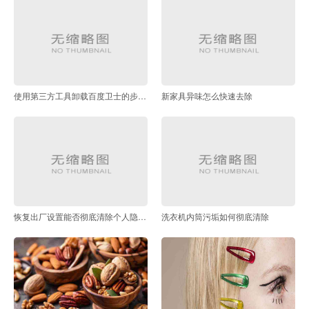
使用第三方工具卸载百度卫士的步骤说明
新家具异味怎么快速去除
恢复出厂设置能否彻底清除个人隐私信息
洗衣机内筒污垢如何彻底清除