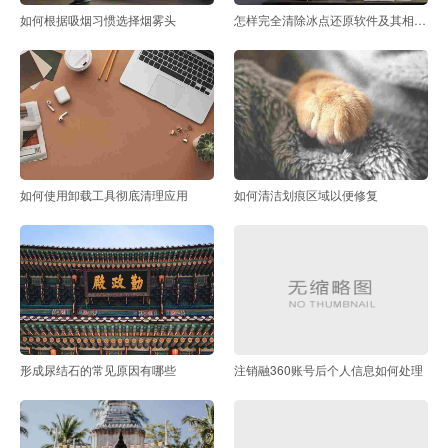
如何根据吸烟习惯选择烟雾头
怎样完全清除冰点还原软件及其相关文件
如何使用卸载工具彻底清理应用
如何清洁划痕区域以便修复
形成尿结石的常见原因有哪些
注销融360账号后个人信息如何处理