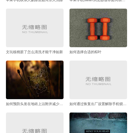
文玩核桃脏了怎么清洗才能干净如新
如何选择合适的粽叶
如何预防头发在地砖上沾附并减少清理次数
如何通过恢复出厂设置解除手机锁屏密码