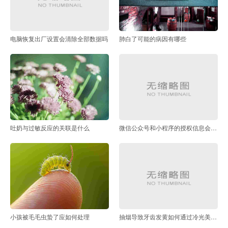
电脑恢复出厂设置会清除全部数据吗
肺白了可能的病因有哪些
吐奶与过敏反应的关联是什么
微信公众号和小程序的授权信息会随账号注销清除吗
小孩被毛毛虫蛰了应如何处理
抽烟导致牙齿发黄如何通过冷光美白恢复洁白