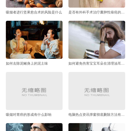
吸烟者进行坚果愈合术的风险是什么
是否有外科手术治疗囊肿性痤疮的选项
如何去除泥鳅身上的泥土味
如何避免伤害宝宝耳朵在清理油耳屎时
吸烟对胃癌的形成有什么影响
电脑热点资讯弹窗彻底删除方法有哪些