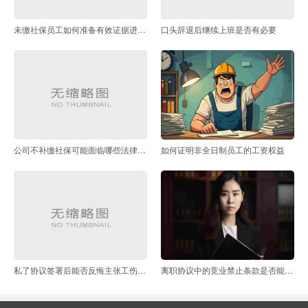
未缴社保员工如何准备有效证据进行维权
口头辞退后继续上班是否有必要
公司不补缴社保可能面临哪些法律处罚
如何证明非全日制员工的工资权益
私了协议签署后能否反悔主张工伤赔偿
离职协议中的竞业禁止条款是否能接受