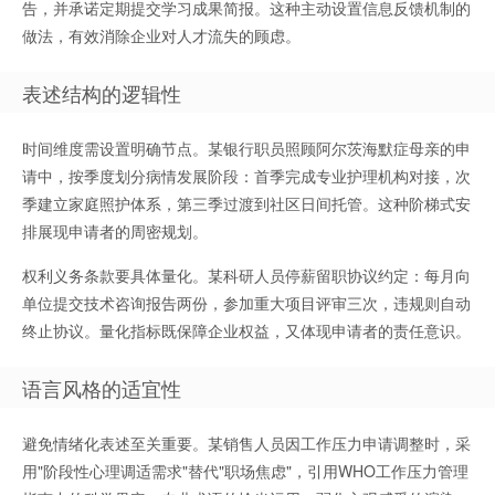
告，并承诺定期提交学习成果简报。这种主动设置信息反馈机制的
做法，有效消除企业对人才流失的顾虑。
表述结构的逻辑性
时间维度需设置明确节点。某银行职员照顾阿尔茨海默症母亲的申
请中，按季度划分病情发展阶段：首季完成专业护理机构对接，次
季建立家庭照护体系，第三季过渡到社区日间托管。这种阶梯式安
排展现申请者的周密规划。
权利义务条款要具体量化。某科研人员停薪留职协议约定：每月向
单位提交技术咨询报告两份，参加重大项目评审三次，违规则自动
终止协议。量化指标既保障企业权益，又体现申请者的责任意识。
语言风格的适宜性
避免情绪化表述至关重要。某销售人员因工作压力申请调整时，采
用"阶段性心理调适需求"替代"职场焦虑"，引用WHO工作压力管理