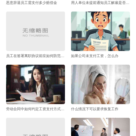
恶意辞退员工需支付多少赔偿金
用人单位未提前通知员工解雇是否违反劳动法
员工在签署离职协议前应如何防范显失公平条款
如果公司未支付工资，怎么办
劳动合同中如何约定工资支付方式，避免纠纷
什么情况下可以要求恢复工作