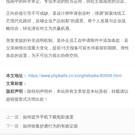
指南中的科学界定。专业术语的恰当运用，弱化主观感受的渲染。
正向价值引导不可或缺。某设计师申请创业时，强调"探索传统工
艺现代化路径，反哺企业产品创新"的愿景。将个人发展与企业战
略结合，转化潜在对立为共赢机遇。
突发变故的补充说明机制。某外企员工在申请附件中添加条款：若
父亲病情出现重大变化，提前15天报备可延长停薪留职期限。弹性
条款的设置，为不可抗力留出协商空间。
本文地址：
https://www.phpkaifa.cn/zonghebaike/80008.html
文章标签：
版权声明：
除特别声明外，本站所有文章皆是本站原创，转载请以
超链接形式注明出处！
上一篇：
如何提升手机下载电影速度
下一篇：
如何收集抄袭行为的有效证据