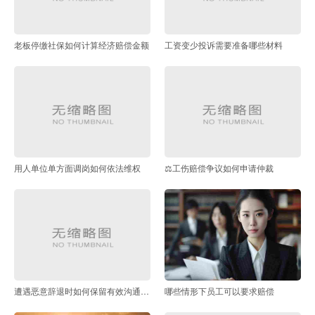
老板停缴社保如何计算经济赔偿金额
工资变少投诉需要准备哪些材料
用人单位单方面调岗如何依法维权
⚖️工伤赔偿争议如何申请仲裁
遭遇恶意辞退时如何保留有效沟通记录
哪些情形下员工可以要求赔偿