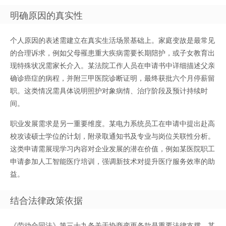
明确原因的真实性
个人原因的表述需建立在真实生活场景基础上。家庭变故是最常见
的合理诉求，例如父母罹患重大疾病需要长期陪护，或子女教育出
现特殊状况需家长介入。某法院工作人员在申请书中详细描述父亲
确诊癌症的病程，并附三甲医院诊断证明，最终获批六个月停薪留
职。这类情况需具体说明照护对象病情、治疗阶段及预计持续时
间。
职业发展需求是另一重要维度。某电力系统员工在申请中提出赴高
校攻读硕士学位的计划，附录取通知书及专业与岗位关联性分析。
这类申请需展现学习内容对企业发展的潜在价值，例如某医院职工
申请参加人工智能医疗培训，强调新技术对提升医疗服务效率的助
益。
结合法律政策依据
《劳动合同法》第三十九条关于协商变更条款是重要法律支撑。某